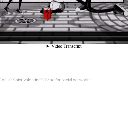
 Spain’s Saint Valentine’s TV ad for social networks.