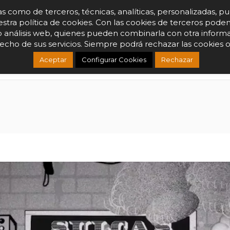
o de terceros, técnicas, analíticas, personalizadas, publicit
estra política de cookies. Con las cookies de terceros pode
 o análisis web, quienes pueden combinarla con otra infor
EELMS
BRAND FEELMS
COOK FEELMS
WE FEELMS
SERVICES
hecho de sus servicios. Siempre podrá rechazar las cookies o
Aceptar
Configurar Cookies
Rechazar