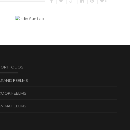
0
PORTFOLIOS
BRAND FEELMS
COOK FEELMS
ANIMA FEELMS