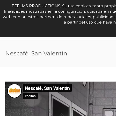
IFEELMS PRODUCTIONS, SL usa cookies, tanto propias com
finalidades mostradas en la configuración, ubicada en nu
web con nuestros partners de redes sociales, publicidad
HOME
ANIMA F
a partir del uso que haya 
Nescafé, San Valentín