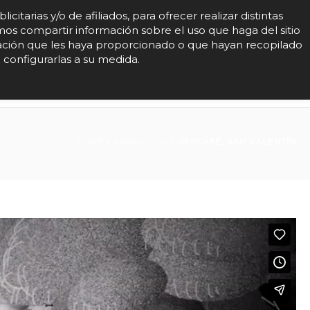
arias y/o de afiliados, para ofrecer realizar distintas
mos compartir información sobre el uso que haga del sitio
mación que les haya proporcionado o que hayan recopilado
DIRECTORS
CONTACT
 configurarlas a su medida.
HOME
/
ANIMATION
/
NESCAFÉ, SAN VALENTÍN