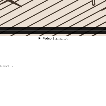
 PaintLux.