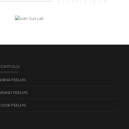
0
PORTFOLIS
ANIMA FEELMS
BRAND FEELMS
COOK FEELMS